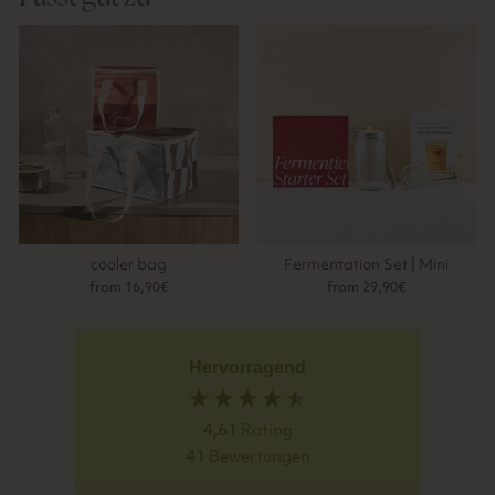
cooler bag
Fermentation Set | Mini
from 16,90€
from 29,90€
Hervorragend
4,61
Rating
41
Bewertungen