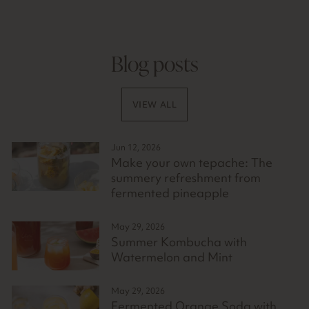
Blog posts
VIEW ALL
Jun 12, 2026
Make your own tepache: The
summery refreshment from
fermented pineapple
May 29, 2026
Summer Kombucha with
Watermelon and Mint
May 29, 2026
Fermented Orange Soda with