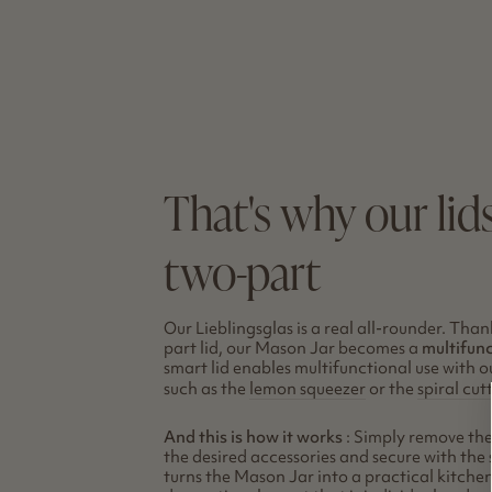
That's why our lid
two-part
Our Lieblingsglas is a real all-rounder. Than
part lid, our Mason Jar becomes a
multifunc
smart lid enables multifunctional use with 
such as the
lemon squeezer
or the
spiral cutt
And this is how it works
: Simply remove the 
the desired accessories and secure with the 
turns the Mason Jar into a practical kitchen