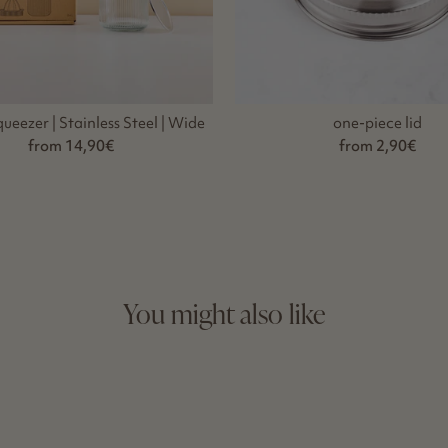
eezer | Stainless Steel | Wide
one-piece lid
from 14,90€
from 2,90€
You might also like