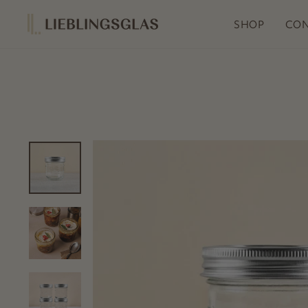
Skip
to
SHOP
CON
content