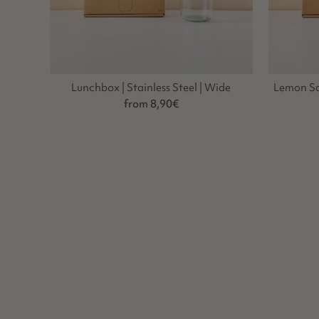
Lunchbox | Stainless Steel | Wide
Lemon Squ
from 8,90€