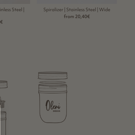
less Steel |
Spiralizer | Stainless Steel | Wide
from 20,40€
0€