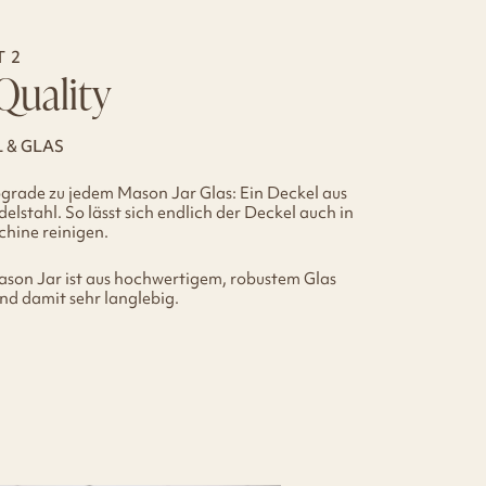
T 2
Quality
 & GLAS
grade zu jedem Mason Jar Glas: Ein Deckel aus
delstahl. So lässt sich endlich der Deckel auch in
hine reinigen.
ason Jar ist aus hochwertigem, robustem Glas
und damit sehr langlebig.