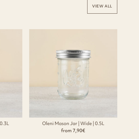
VIEW ALL
 0.3L
Oleni Mason Jar | Wide | 0.5L
from 7,90€