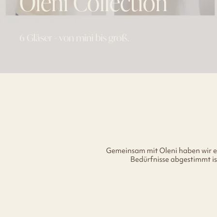
Oleni Collection
6 Gläser - von mini bis groß.
Gemeinsam mit Oleni haben wir ei
Bedürfnisse abgestimmt is