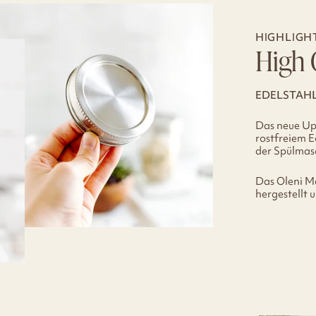
HIGHLIGH
High 
EDELSTAHL
Das neue Up
rostfreiem E
der Spülmasc
Das Oleni M
hergestellt 