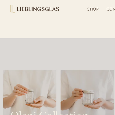
Skip
to
SHOP
CON
content