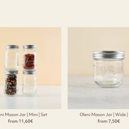
ni Mason Jar | Mini | Set
Oleni Mason Jar | Wide |
from 11,60€
from 7,50€