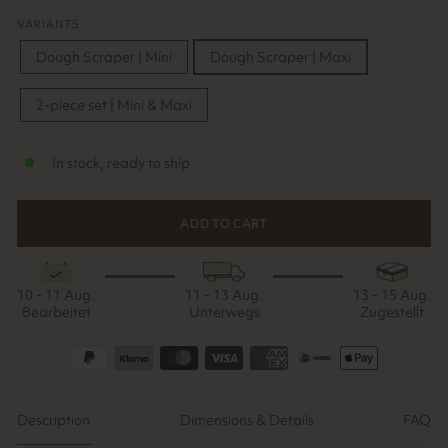
VARIANTS
Dough Scraper | Mini
Dough Scraper | Maxi
2-piece set | Mini & Maxi
In stock, ready to ship
ADD TO CART
10 - 11 Aug.
11 - 13 Aug.
13 - 15 Aug.
Bearbeitet
Unterwegs
Zugestellt
Description
Dimensions & Details
FAQ